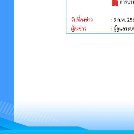
การประช
วันที่ลงข่าว
: 3 ก.พ. 25
ผู้ลงข่าว
: ผู้ดูแลระบ