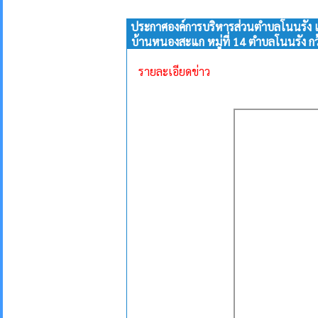
ประกาศองค์การบริหารส่วนตำบลโนนรัง เรื
บ้านหนองสะแก หมู่ที่ 14 ตำบลโนนรัง กว
รายละเอียดข่าว