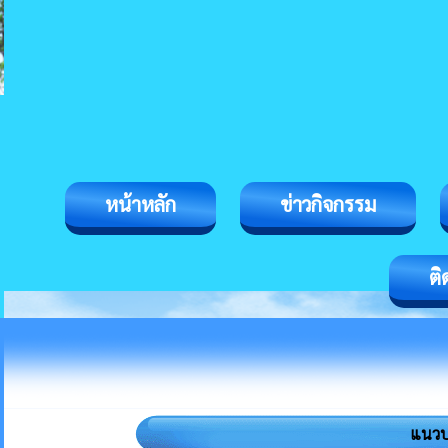
หน้าหลัก
ข่าวกิจกรรม
ติ
แนวปฏ