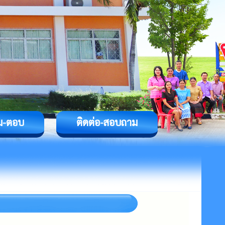
ม-ตอบ
ติดต่อ-สอบถาม