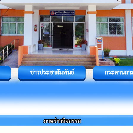
ข่าวประชาสัมพันธ์
กระดานถา