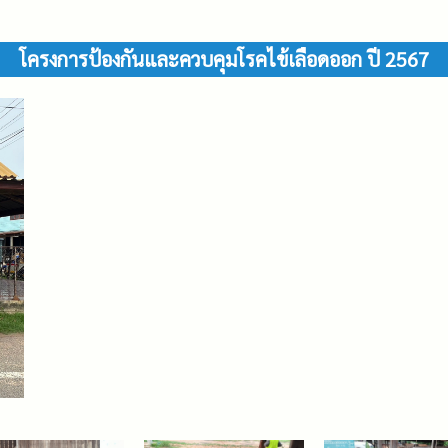
โครงการป้องกันและควบคุมโรคไข้เลือดออก ปี 2567